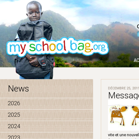
AC
News
DÉCEMBRE 25, 201
Message
2026
2025
2024
vite et une nouve
2023