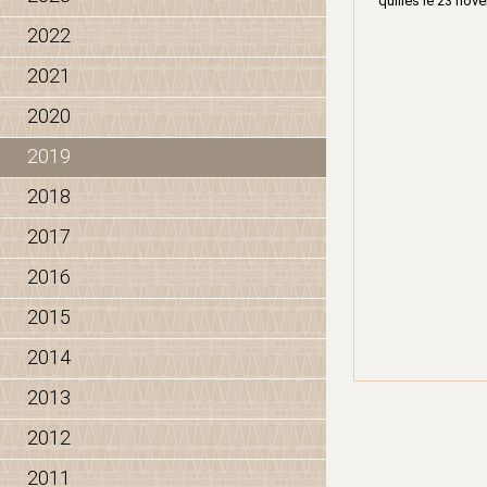
quilles le 23 no
2022
2021
2020
2019
2018
2017
2016
2015
2014
2013
2012
2011