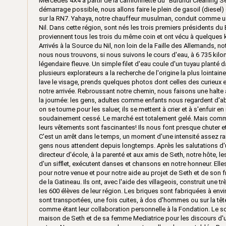
Mercedes 4X4 à partir de la camionnette du" Burundi Cleaning Ser
démarrage possible, nous allons faire le plein de gasoil (diesel)
sur la RN7. Yahaya, notre chauffeur musulman, conduit comme u
Nil. Dans cette région, sont nés les trois premiers présidents d
proviennent tous les trois du même coin et ont vécu à quelques ki
Arrivés à la Source du Nil, non loin de la Faille des Allemands, n
nous nous trouvons, si nous suivons le cours d'eau, à 6 735 kilo
légendaire fleuve. Un simple filet d'eau coule d'un tuyau planté d
plusieurs explorateurs a la recherche de l'origine la plus lointaine
lave le visage, prends quelques photos dont celles des curieux e
notre arrivée. Rebroussant notre chemin, nous faisons une halt
la journée: les gens, adultes comme enfants nous regardent d'ab
on se tourne pour les saluer, ils se mettent à crier et à s'enfuir e
soudainement cessé. Le marché est totalement gelé. Mais comme 
leurs vêtements sont fascinantes! Ils nous font presque chuter et
C'est un arrêt dans le temps, un moment d'une intensité assez ra
gens nous attendent depuis longtemps. Après les salutations d'u
directeur d'école, à la parenté et aux amis de Seth, notre hôte, 
d'un sifflet, exécutent danses et chansons en notre honneur. Elle
pour notre venue et pour notre aide au projet de Seth et de son fr
de la Gatineau. Ils ont, avec l'aide des villageois, construit une 
les 600 élèves de leur région. Les briques sont fabriquées à envi
sont transportées, une fois cuites, à dos d'hommes ou sur la t
comme étant leur collaboration personnelle à la Fondation. Le 
maison de Seth et de sa femme Mediatrice pour les discours d'us