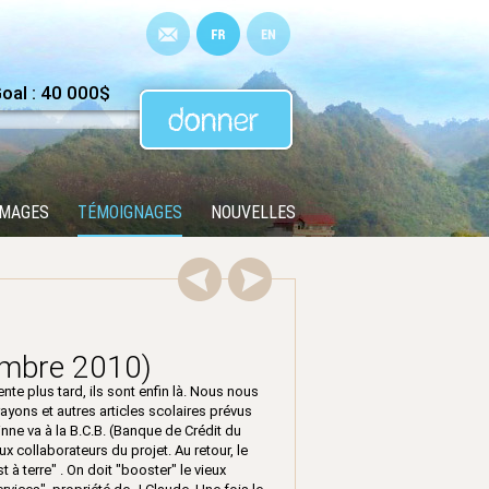
al : 40 000$
IMAGES
TÉMOIGNAGES
NOUVELLES
embre 2010)
nte plus tard, ils sont enfin là. Nous nous
yons et autres articles scolaires prévus
inne va à la B.C.B. (Banque de Crédit du
ux collaborateurs du projet. Au retour, le
à terre" . On doit "booster" le vieux