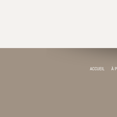
ACCUEIL
À 