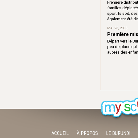
Première distribu
familles déplacée
sportifs soit, de
également été di
MAI 23, 2006
Première mis
Départ vers le B
peu de place qui 
auprès des enfants
ACCUEIL
À PROPOS
LE BURUNDI