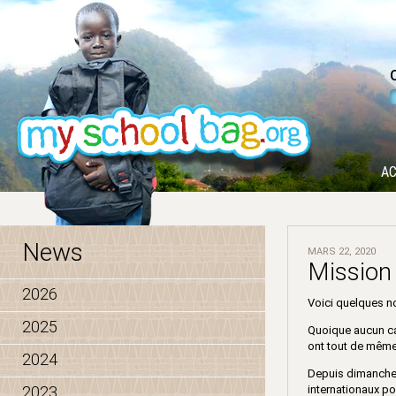
AC
News
MARS 22, 2020
Mission
2026
Voici quelques no
2025
Quoique aucun ca
ont tout de même 
2024
Depuis dimanche, 
2023
internationaux po