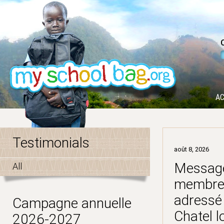
AC
Testimonials
août 8, 2026
Message
All
membre 
adressé 
Campagne annuelle
Chatel l
2026-2027