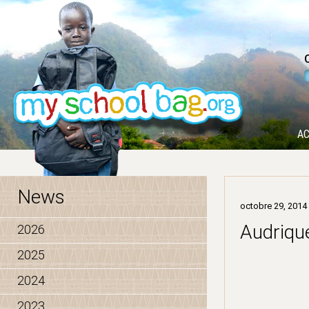
AC
News
octobre 29, 2014
Audriqu
2026
2025
2024
2023