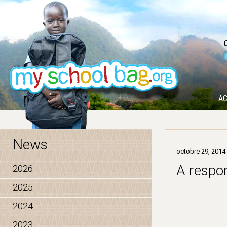
AC
News
octobre 29, 2014
A respon
2026
2025
2024
2023