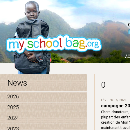
AC
News
0
2026
FÉVRIER 15, 2024
campagne 20
2025
Chers donateurs,
2024
plupart des enfan
création de Mon S
maintenant travai
2023