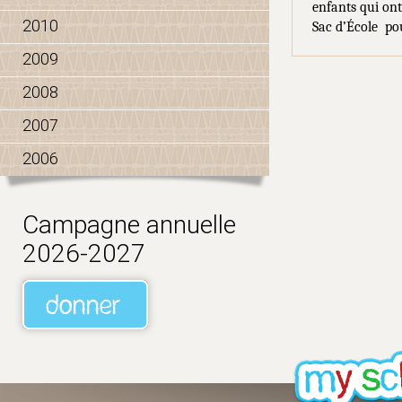
enfants qui ont
2010
Sac d’École
po
2009
2008
2007
2006
Campagne annuelle
2026-2027