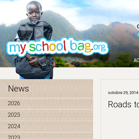
AC
News
octobre 29, 2014
Roads 
2026
2025
2024
2023