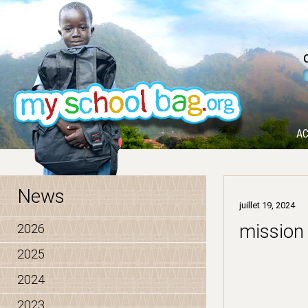
AC
News
juillet 19, 2024
mission
2026
2025
2024
2023