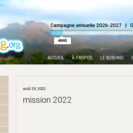
Campagne annuelle 2026-2027 | Go
4000$
ACCUEIL
À PROPOS
LE BURUNDI
août 29, 2022
mission 2022