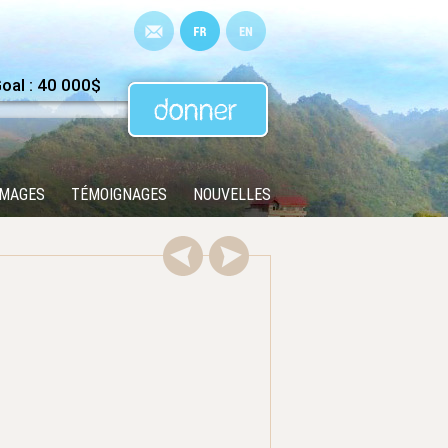
al : 40 000$
IMAGES
TÉMOIGNAGES
NOUVELLES