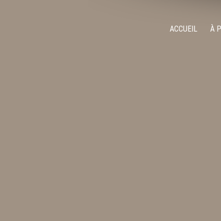
ACCUEIL
À 