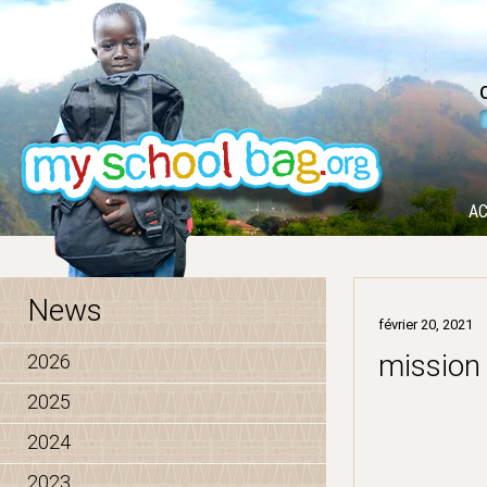
AC
News
février 20, 2021
mission 
2026
2025
2024
2023